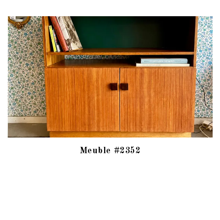
Meuble #2352