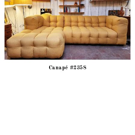
Canapé #2358