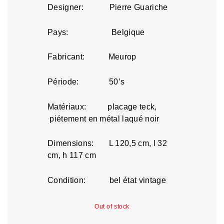
Designer: Pierre Guariche
Pays: Belgique
Fabricant: Meurop
Période: 50’s
Matériaux: placage teck,
piétement en métal laqué noir
Dimensions: L 120,5 cm, l 32
cm, h 117 cm
Condition: bel état vintage
Out of stock