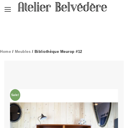
Home
/
Meubles
/ Bibliothèque Meurop #12
Sale!