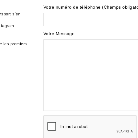
Votre numéro de téléphone (Champs obligato
nsport s’en
nstagram
Votre Message
e les premiers