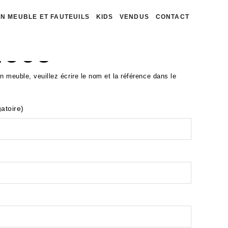
N MEUBLE ET FAUTEUILS
KIDS
VENDUS
CONTACT
NOUS
 meuble, veuillez écrire le nom et la référence dans le
atoire)