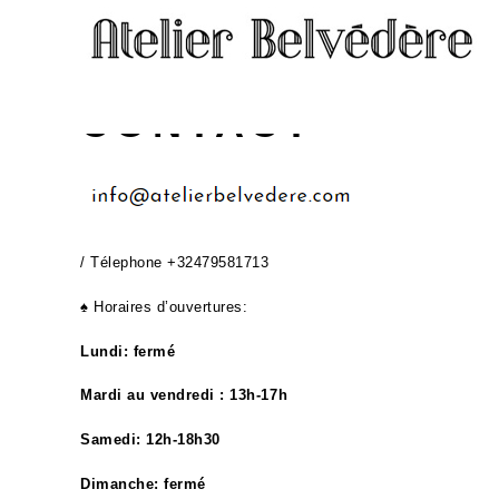
CONTACT
/ Télephone +32479581713
♠ Horaires d’ouvertures:
Lundi: fermé
M
ardi au vendredi : 13h-17h
Samedi: 12h-18h30
Dimanche: fermé