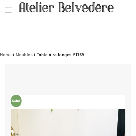
Home
/
Meubles
/ Table à rallonges #1169
Sale!