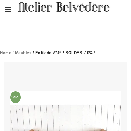
Home
/
Meubles
/ Enfilade #745 ! SOLDES -10% !
Sale!