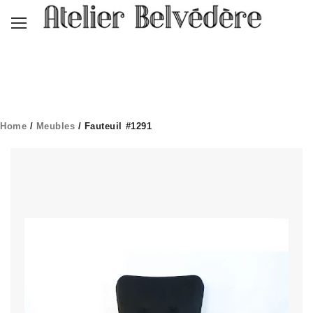
Home
/
Meubles
/ Fauteuil #1291