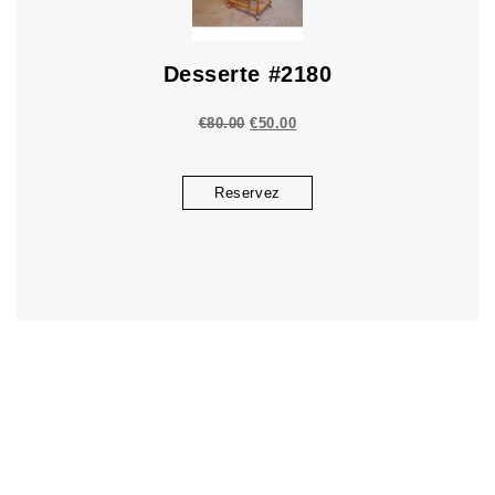
Desserte #2180
€
80.00
€
50.00
Reservez