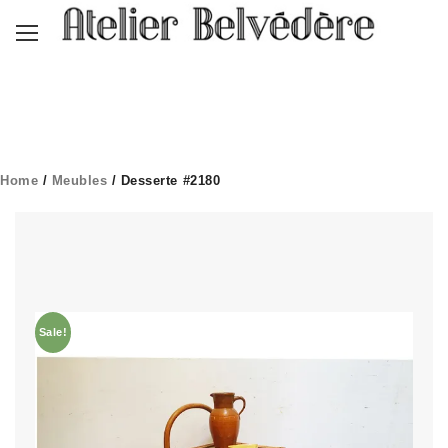
Home
/
Meubles
/ Desserte #2180
Sale!