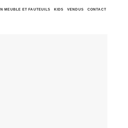
N MEUBLE ET FAUTEUILS
KIDS
VENDUS
CONTACT