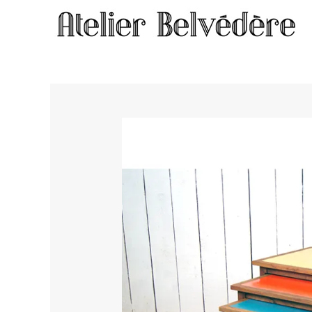
Home
/
Meubles
/ Tables gigognes tricolores #400