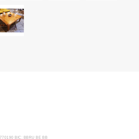
6770190 BIC: BBRU BE BB