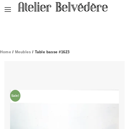
Home
/
Meubles
/ Table basse #1623
Sale!