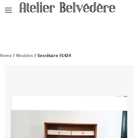
Home
/
Meubles
/ Secrétaire #1424