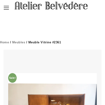
Home
/
Meubles
/ Meuble Vitrine #2361
Sale!