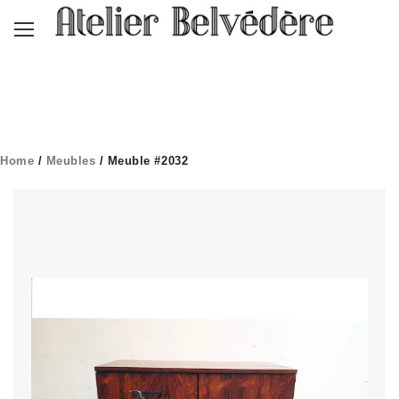
Home
/
Meubles
/ Meuble #2032