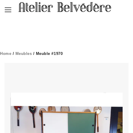
Home
/
Meubles
/ Meuble #1970