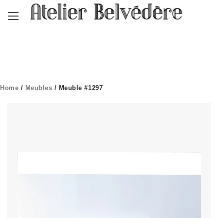
Home
/
Meubles
/ Meuble #1297