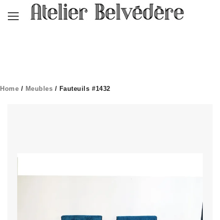
Home
/
Meubles
/ Fauteuils #1432