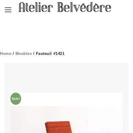
Home
/
Meubles
/ Fauteuil #1421
Sale!