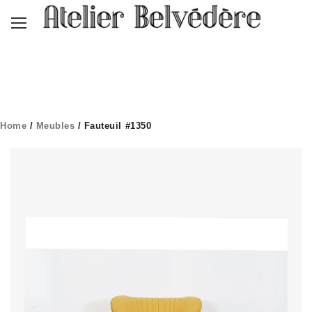
Home
/
Meubles
/ Fauteuil #1350