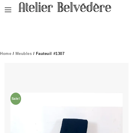
Home
/
Meubles
/ Fauteuil #1307
Sale!