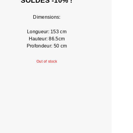
SOLDES -10% !
Dimensions:
Longueur: 153 cm
Hauteur: 86.5cm
Profondeur: 50 cm
Out of stock