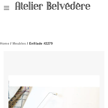
Home
/
Meubles
/ Enfilade #2279