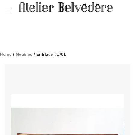
Home
/
Meubles
/ Enfilade #1701