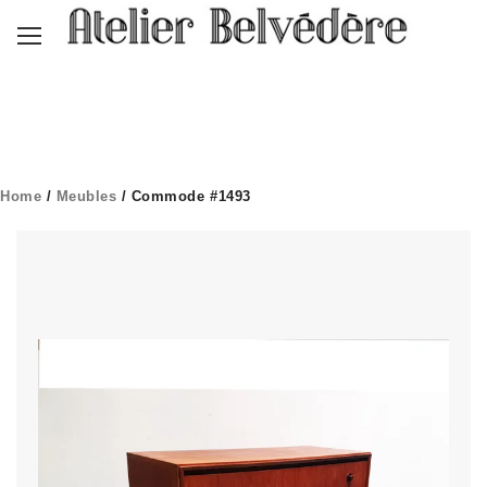
Home
/
Meubles
/ Commode #1493