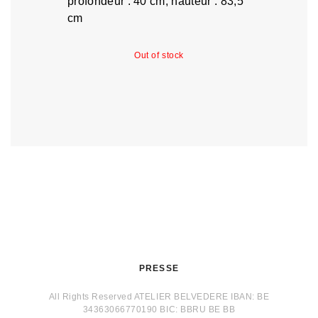
profondeur : 40 cm, hauteur : 83,5
cm
Out of stock
PRESSE
All Rights Reserved ATELIER BELVEDERE IBAN: BE
34363066770190 BIC: BBRU BE BB