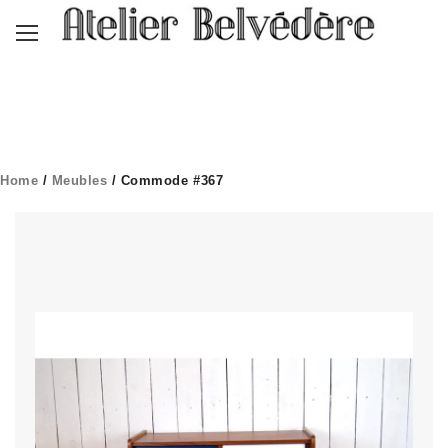
Home
/
Meubles
/ Commode #367