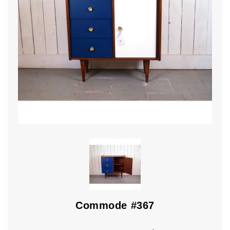
Commode #367