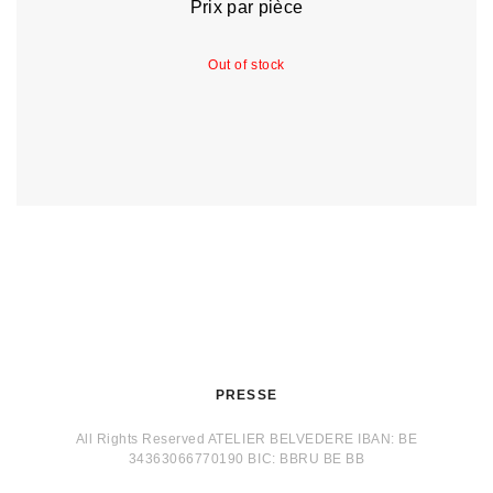
Prix par pièce
Out of stock
PRESSE
All Rights Reserved ATELIER BELVEDERE IBAN: BE
34363066770190 BIC: BBRU BE BB