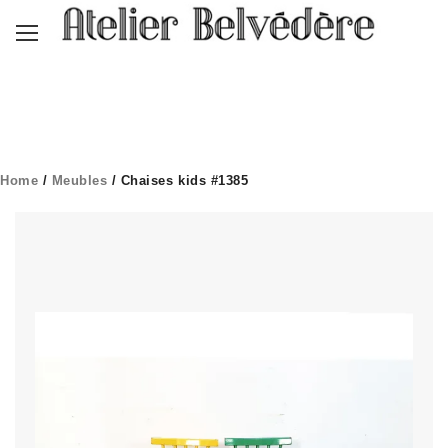
Home
/
Meubles
/ Chaises kids #1385