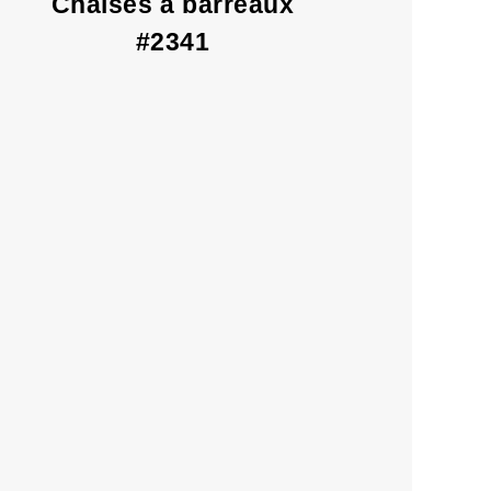
Chaises à barreaux
#2341