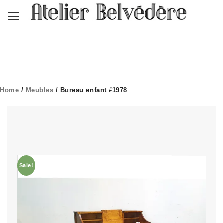
Home
/
Meubles
/ Bureau enfant #1978
Sale!