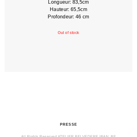
Longueur: 83,5cm
Hauteur: 65,5cm
Profondeur: 46 cm
Out of stock
PRESSE
All Rights Reserved ATELIER BELVEDERE IBAN: BE