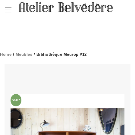
Home
/
Meubles
/ Bibliothèque Meurop #12
Sale!