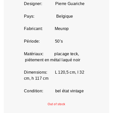
Designer: Pierre Guariche
Pays: Belgique
Fabricant: Meurop
Période: 50’s
Matériaux: placage teck,
piétement en métal laqué noir
Dimensions: L 120,5 cm, l 32
cm, h 117 cm
Condition: bel état vintage
Out of stock