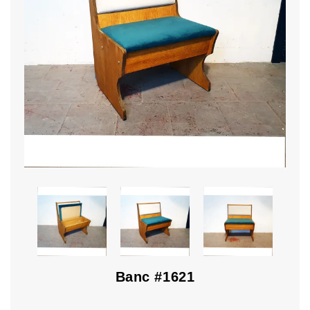
Banc #1621