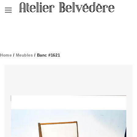
Home
/
Meubles
/ Banc #1621