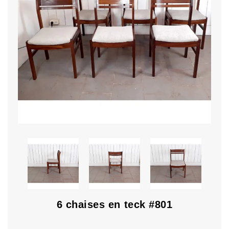
6 chaises en teck #801