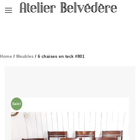
Home
/
Meubles
/ 6 chaises en teck #801
Sale!