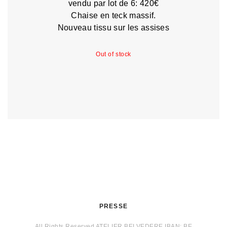
vendu par lot de 6: 420€
Chaise en teck massif.
Nouveau tissu sur les assises
Out of stock
PRESSE
All Rights Reserved ATELIER BELVEDERE IBAN: BE